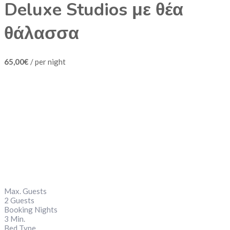
Deluxe Studios με θέα
θάλασσα
65,00€
/
per night
Max. Guests
2 Guests
Booking Nights
3 Min.
Bed Type