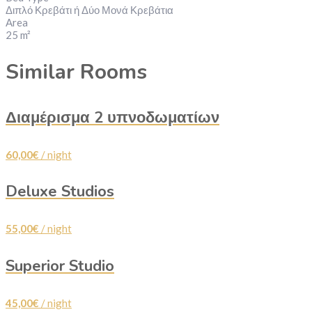
Διπλό Κρεβάτι ή Δύο Μονά Κρεβάτια
Area
25 m²
Similar Rooms
Διαμέρισμα 2 υπνοδωματίων
60,00€
/ night
Deluxe Studios
55,00€
/ night
Superior Studio
45,00€
/ night