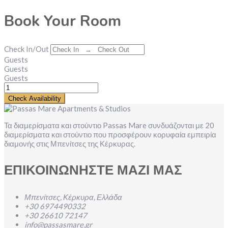
Book Your Room
Check In/Out
Guests
Guests
Guests
Check Availability
Τα διαμερίσματα και στούντιο Passas Mare συνδυάζονται με 20
διαμερίσματα και στούντιο που προσφέρουν κορυφαία εμπειρία
διαμονής στις Μπενίτσες της Κέρκυρας.
ΕΠΙΚΟΙΝΩΝΗΣΤΕ ΜΑΖΙ ΜΑΣ
Μπενίτσες, Κέρκυρα, Ελλάδα
+30 6974490332
+30 26610 72147
info@passasmare.gr