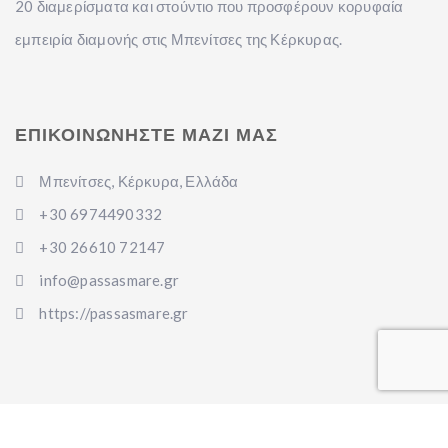
20 διαμερίσματα και στούντιο που προσφέρουν κορυφαία
εμπειρία διαμονής στις Μπενίτσες της Κέρκυρας.
ΕΠΙΚΟΙΝΩΝΗΣΤΕ ΜΑΖΙ ΜΑΣ
Μπενίτσες, Κέρκυρα, Ελλάδα
+30 6974490332
+30 26610 72147
info@passasmare.gr
https://passasmare.gr
ΧΡΗΣΙΜΟΙ ΣΥΝΔΕΣΜΟΙ